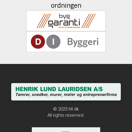
ordningen
© 2025
hll.dk
All rights reserved.