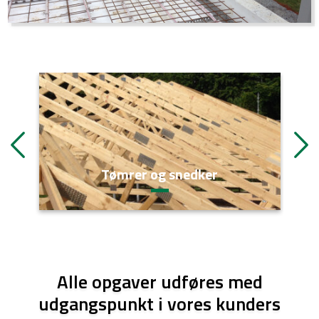
Tømrer og snedker
Alle opgaver udføres med
udgangspunkt i vores kunders