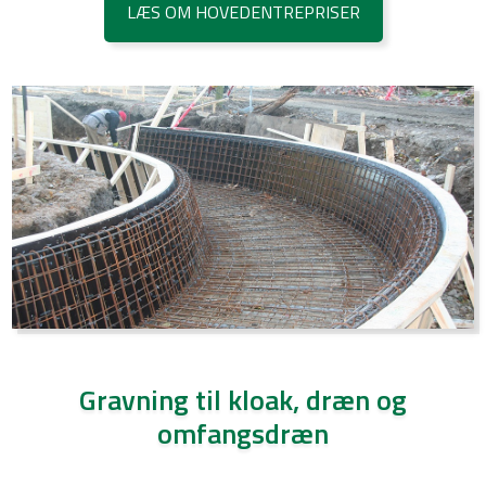
LÆS OM HOVEDENTREPRISER
Gravning til kloak, dræn og
omfangsdræn