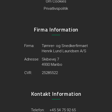
Om Cookies
Privatlivspolitik
Firma Information
Firma:
Tømrer- og Snedkerfirmaet
Henrik Lund Lauridsen A/S
Adresse:
Skibevej 7
4930 Maribo
CVR:
25285522
Kontakt Information
Telefon:
+45 54 75 92 65