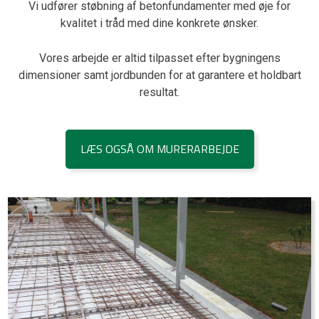
Vi udfører støbning af betonfundamenter med øje for
kvalitet i tråd med dine konkrete ønsker.
Vores arbejde er altid tilpasset efter bygningens
dimensioner samt jordbunden for at garantere et holdbart
resultat.
LÆS OGSÅ OM MURERARBEJDE