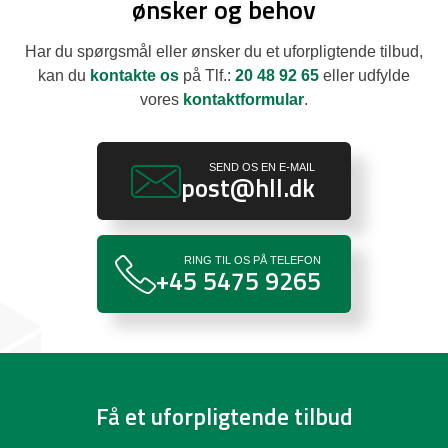
ønsker og behov
Har du spørgsmål eller ønsker du et uforpligtende tilbud,
kan du
kontakte os
på Tlf.:
20 48 92 65
eller udfylde
vores
kontaktformular
.
SEND OS EN E-MAIL
post@hll.dk
RING TIL OS PÅ TELEFON
+45 5475 9265
Få et uforpligtende tilbud