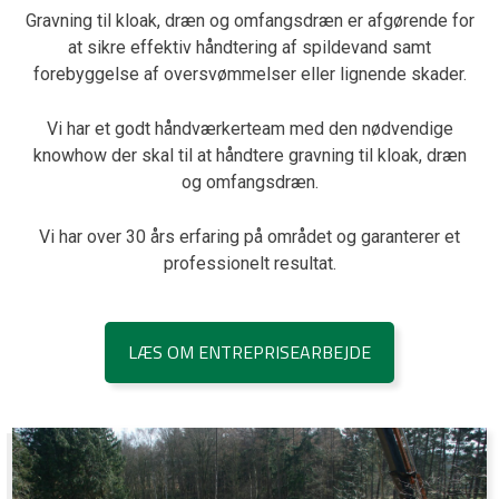
Gravning til kloak, dræn og omfangsdræn er afgørende for
at sikre effektiv håndtering af spildevand samt
forebyggelse af oversvømmelser eller lignende skader.
Vi har et godt håndværkerteam med den nødvendige
knowhow der skal til at håndtere gravning til kloak, dræn
og omfangsdræn.
Vi har over 30 års erfaring på området og garanterer et
professionelt resultat.
LÆS OM ENTREPRISEARBEJDE