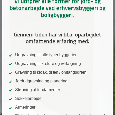
Vi udfører alle former for jord- og
betonarbejde ved erhvervsbyggeri og
boligbyggeri.
Gennem tiden har vi bl.a. oparbejdet
omfattende erfaring med:
Udgravning til alle typer byggerier
Udgravning til kældre og rørlægning
Gravning til kloak, dræn / omfangsdræn
Jordudgravning og planering
Støbning af fundamenter
Sokkelarbejde
Armeringer