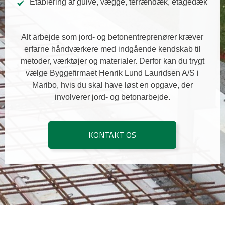
Etablering af gulve, vægge, terrændæk, etagedæk
Alt arbejde som jord- og betonentreprenører kræver
erfarne håndværkere med indgående kendskab til
metoder, værktøjer og materialer.
Derfor kan du trygt
vælge Byggefirmaet Henrik Lund Lauridsen A/S i
Maribo, hvis du skal have løst en opgave, der
involverer jord- og betonarbejde.
KONTAKT OS